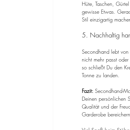
Hüte, Taschen, Gürtel
gewisse Etwas. Gerad
Stil einzigartig mache
5. Nachhaltig ha
Secondhand lebt von 
nicht mehr passt oder
so schließt Du den Kre
Tonne zu landen.
Fazit: 
Secondhand-Mode
Deinen persönlichen S
Qualität und der Freu
Garderobe bereichern