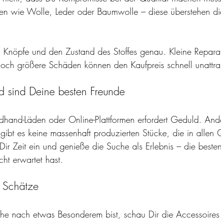
en wie Wolle, Leder oder Baumwolle – diese überstehen die 
.
, Knöpfe und den Zustand des Stoffes genau. Kleine Reparat
doch größere Schäden können den Kaufpreis schnell unattra
d sind Deine besten Freunde
hand-Läden oder Online-Plattformen erfordert Geduld. Ande
gibt es keine massenhaft produzierten Stücke, die in allen
Dir Zeit ein und genieße die Suche als Erlebnis – die beste
cht erwartet hast.
s Schätze
e nach etwas Besonderem bist, schau Dir die Accessoires