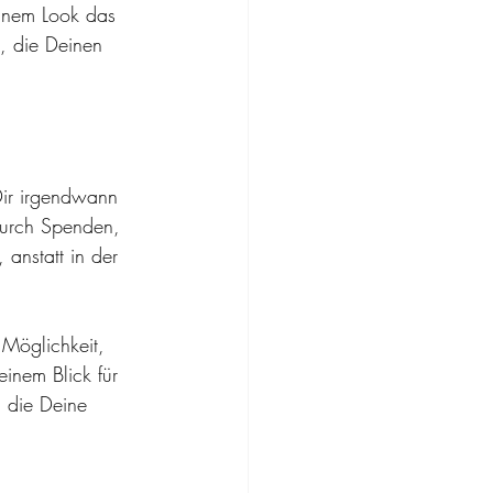
einem Look das 
, die Deinen 
Dir irgendwann 
 durch Spenden, 
 anstatt in der 
Möglichkeit, 
inem Blick für 
, die Deine 