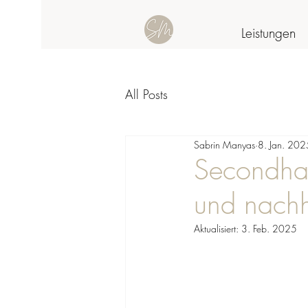
Leistungen
All Posts
Sabrin Manyas
8. Jan. 202
Secondhan
und nachh
Aktualisiert:
3. Feb. 2025