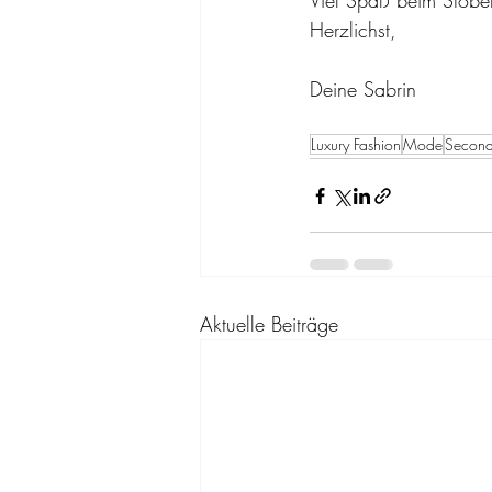
Viel Spaß beim Stöbe
Herzlichst,
Deine Sabrin
Luxury Fashion
Mode
Secon
Aktuelle Beiträge