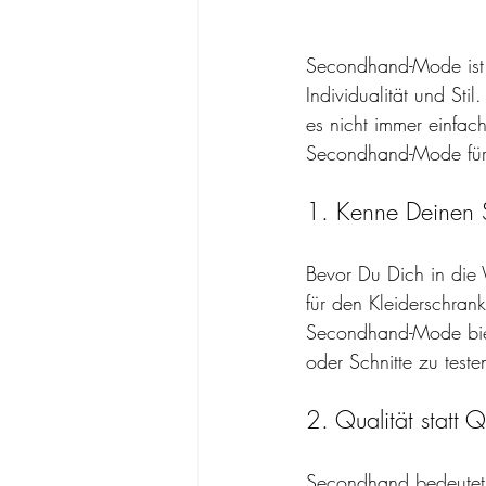
Secondhand-Mode ist lä
Individualität und St
es nicht immer einfach
Secondhand-Mode für D
1. Kenne Deinen St
Bevor Du Dich in die 
für den Kleiderschran
Secondhand-Mode biet
oder Schnitte zu test
2. Qualität statt Q
Secondhand bedeutet 