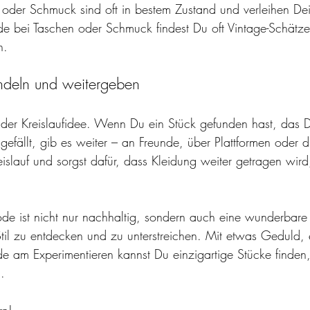
 oder Schmuck sind oft in bestem Zustand und verleihen D
e bei Taschen oder Schmuck findest Du oft Vintage-Schätze
n.
ndeln und weitergeben
der Kreislaufidee. Wenn Du ein Stück gefunden hast, das 
 gefällt, gib es weiter – an Freunde, über Plattformen oder
islauf und sorgst dafür, dass Kleidung weiter getragen wird,
 ist nicht nur nachhaltig, sondern auch eine wunderbare 
til zu entdecken und zu unterstreichen. Mit etwas Geduld, e
de am Experimentieren kannst Du einzigartige Stücke finden
.