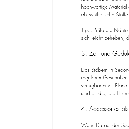
hochwertige Materiali
als synthetische Stoffe
Tipp: Prüfe die Nähte
sich leicht beheben, 
3. Zeit und Gedul
Das Stöbern in Second
regulären Geschäften 
verfügbar sind. Plane 
sind oft die, die Du ni
4. Accessoires al
Wenn Du auf der Such