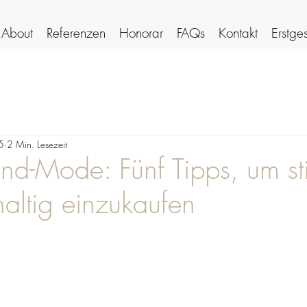
About
Referenzen
Honorar
FAQs
Kontakt
Erstge
5
2 Min. Lesezeit
d-Mode: Fünf Tipps, um stil
altig einzukaufen