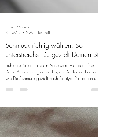
Sabrin Manyas
31. März
2 Min. Lesezeit
Schmuck richtig wählen: So
unterstreichst Du gezielt Deinen Stil
Schmuck ist mehr als ein Accessoire – er beeinflusst
Deine Ausstrahlung oft stärker, als Du denkst. Erfahre,
wie Du Schmuck gezielt nach Farbtyp, Proportion und
Stil auswählst und Deinem Look mehr Klarheit, Wirkung
und Persönlichkeit verleihst.