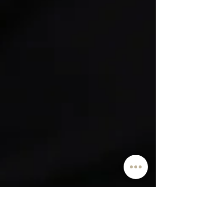
Warum sich eine professionelle
Brillenberatung für Dich lohnt
Warum sich eine professionelle Brillenberatung für Dich
lohnt