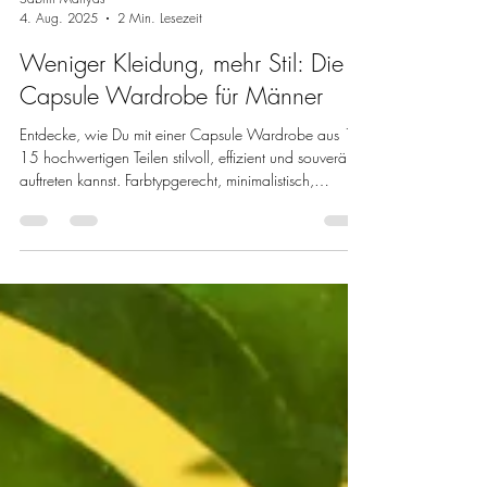
Sabrin Manyas
4. Aug. 2025
2 Min. Lesezeit
Weniger Kleidung, mehr Stil: Die
Capsule Wardrobe für Männer
Entdecke, wie Du mit einer Capsule Wardrobe aus 12-
15 hochwertigen Teilen stilvoll, effizient und souverän
auftreten kannst. Farbtypgerecht, minimalistisch,
maskulin!