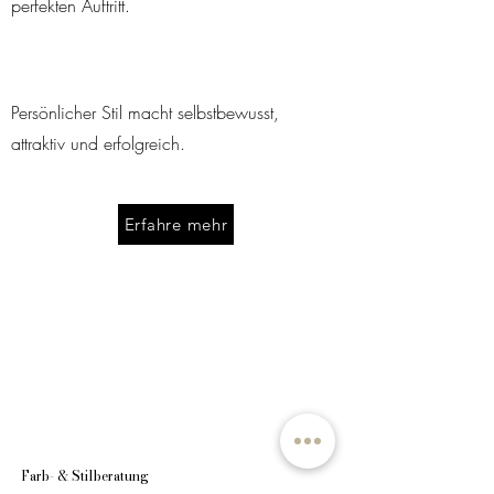
perfekten Auftritt.
Persönlicher Stil macht selbstbewusst,
attraktiv und erfolgreich.
Erfahre mehr
Farb- & Stilberatung